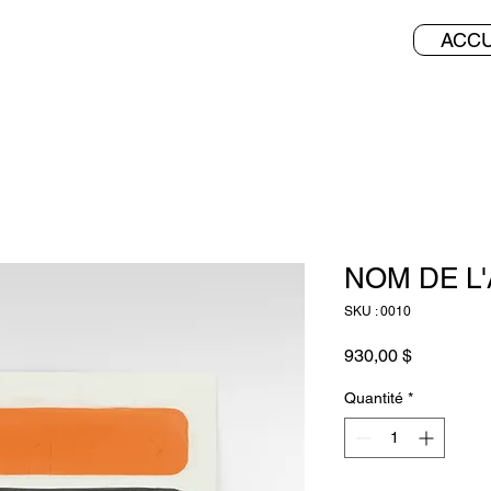
ACCU
NOM DE L'
SKU : 0010
Prix
930,00 $
Quantité
*