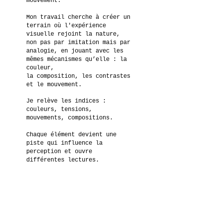
mouvement.
Mon travail cherche à créer un
terrain où l'expérience
visuelle rejoint la nature,
non pas par imitation mais par
analogie, en jouant avec les
mêmes mécanismes qu’elle : la
couleur,
la composition, les contrastes
et le mouvement.
Je relève les indices :
couleurs, tensions,
mouvements, compositions.
Chaque élément devient une
piste qui influence la
perception et ouvre
différentes lectures.