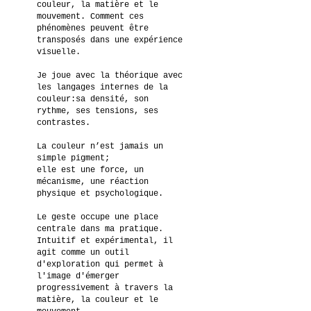
couleur, la matière et le
mouvement. Comment ces
phénomènes peuvent être
transposés dans une expérience
visuelle.
Je joue avec la théorique avec
les langages internes de la
couleur:sa densité, son
rythme, ses tensions, ses
contrastes.
La couleur n’est jamais un
simple pigment;
elle est une force, un
mécanisme, une réaction
physique et psychologique.
Le geste occupe une place
centrale dans ma pratique.
Intuitif et expérimental, il
agit comme un outil
d'exploration qui permet à
l'image d'émerger
progressivement à travers la
matière, la couleur et le